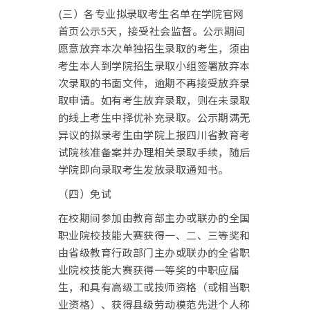
(三）
各专业拟录取考生名单在学院官网
首页公示5天，接受社会监督。公示期间
愿意放弃本次单独招生录取的考生，须由
考生本人到学院招生录取小组签署放弃本
次录取的书面文件，逾期不再接受放弃录
取申请。如有考生放弃录取，则在未录取
的线上考生中择优补充录取。公示期满无
异议的拟录考生由学院上报四川省教育考
试院核准备案并办理相关录取手续，随后
学院即向录取考生发放录取通知书。
（四）免试
在校期间参加由教育部主办或联办的全国
职业院校技能大赛获得一、二、三等奖和
由省级教育行政部门主办或联办的全省职
业院校技能大赛获得一等奖的中职应届
生，和具有高级工或技师资格（或相当职
业资格）、获得县级劳动模范先进个人称