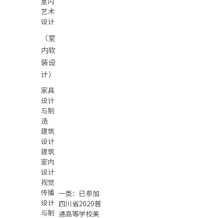
室内
艺术
设计
（室
内软
装设
计）
家具
设计
与制
造
建筑
设计
建筑
室内
设计
视觉
传播
一类：已参加
设计
四川省2020普
与制
通高等学校美