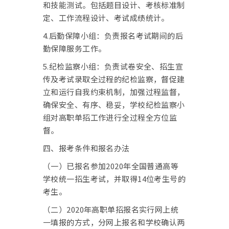
和技能测试。包括题目设计、考核标准制
定、工作流程设计、考试成绩统计。
4.后勤保障小组：负责报名考试期间的后
勤保障服务工作。
5.纪检监察小组：负责试卷安全、招生宣
传及考试录取全过程的纪检监察，督促建
立和运行自我约束机制，加强过程监督，
确保安全、有序、稳妥，学校纪检监察小
组对高职单招工作进行全过程全方位监
督。
四、报考条件和报名办法
（一）已报名参加2020年全国普通高等
学校统一招生考试，并取得14位考生号的
考生。
（二）
2020
年高职单招报名实行网上统
一填报的方式，分网上报名和学校确认两