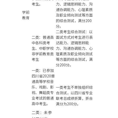
考生。
力、逻辑思辨能力、沟
通协调能力、心理素质
学前
及职业倾向测试等方面
教育
的综合测试，满分200
分。
二类考生综合测试：以
二类：普通高
面试方式对考生进行表
中各科类考
达能力、逻辑思辨能
生、中职学校
力、沟通协调能力、心
非学前教育类
理素质及职业倾向测试
考生
等方面的综合测试，满
分200分。
一类：已参加
四川省2020普
通高等学校音
乐、戏剧、影
一类考生不单独组织综
视、舞蹈类专
合测试，以四川省专业
业考试的普通
联考总成绩折算，折合
高中考生。
满分为200分。
二类：未参