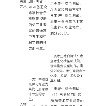
加四川省
表演
二类考生综合测试：
艺术
2020普通高
以面试和答题方式对
等学校音乐
考生进行综合测试，
戏剧影视舞
着重考查考生艺术文
蹈类专业考
化素养和职业倾向，
试的普通高
满分200分。
中考生和中
职学校的各
类别考生。
一类考生综合测试：考
查考生化妆基础技能，
现场指定发型制作，满
分200分。考生需要自带
化妆、发型、发包及工
一类：中职阶
具材料。
段学习专业为
二类考生综合测试：
美发与形象设
计专业的考
（1）已参加四川省
生。
2020美术专业联考的
人物