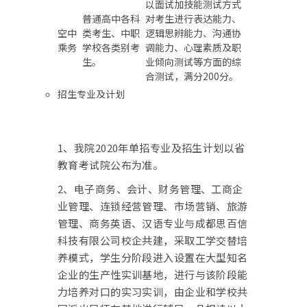
以面试加技能测试方式
普通高中各科
对考生进行表达能力、
空中
类考生、中职
逻辑思辨能力、沟通协
乘务
学校各类别考
调能力、心理素质及职
生。
业倾向测试等方面的综
合测试，满分200分。
招生专业及计划
1、我院2020年单招专业及招生计划以省
教育考试院公布为准。
2、电子商务、会计、财务管理、工商企
业管理、连锁经营管理、市场营销、旅游
管理、商务英语、汉语专业与成都思百信
科技有限公司校企共建，采取工学交替培
养模式，学生分阶段进入设置在大型知名
企业的生产性实训基地，进行与该阶段能
力培养对口的实习实训，由企业和学校共