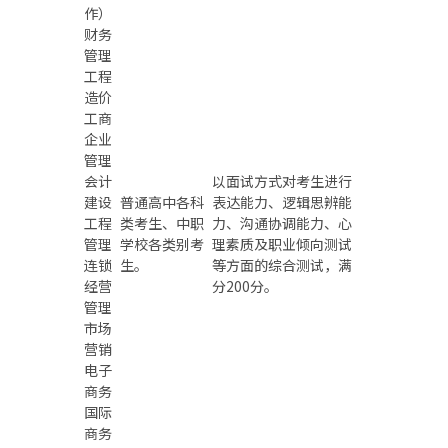
作）
财务
管理
工程
造价
工商
企业
管理
会计
以面试方式对考生进行
建设
普通高中各科
表达能力、逻辑思辨能
工程
类考生、中职
力、沟通协调能力、心
管理
学校各类别考
理素质及职业倾向测试
连锁
生。
等方面的综合测试，满
经营
分200分。
管理
市场
营销
电子
商务
国际
商务