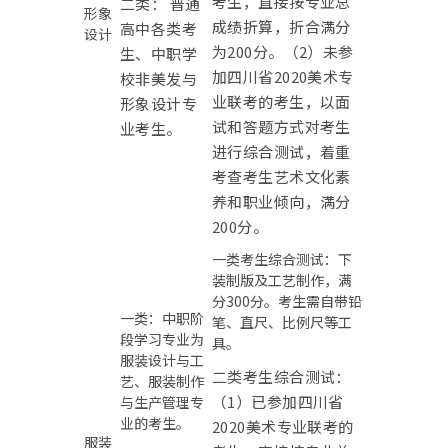
考生，直接按专业总
二类： 普通
形象
成绩折算，折合满分
高中各类考
设计
为200分。（2）未参
生、中职学
加四川省2020美术专
校非美发与
业联考的考生，以面
形象设计专
试和答题方式对考生
业考生。
进行综合测试，着重
考查考生艺术文化素
养和职业倾向，满分
200分。
一类考生综合测试：下
装制版及工艺制作，满
分300分。考生需自带铅
一类：中职阶
笔、直尺、比例尺等工
段学习专业为
具。
服装设计与工
二类考生综合测试：
艺、服装制作
（1）已参加四川省
与生产管理专
业的考生。
2020美术专业联考的
服装