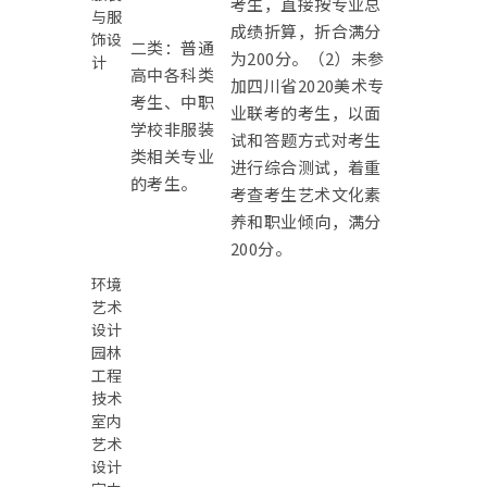
考生，直接按专业总
与服
成绩折算，折合满分
饰设
二类：普通
为200分。（2）未参
计
高中各科类
加四川省2020美术专
考生、中职
业联考的考生，以面
学校非服装
试和答题方式对考生
类相关专业
进行综合测试，着重
的考生。
考查考生艺术文化素
养和职业倾向，满分
200分。
环境
艺术
设计
园林
工程
技术
室内
艺术
设计