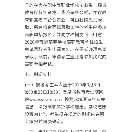
号的在岗在职中等职业学校毕业生，经省
教育厅核实资格、我院考核公式，并在教
育部高考平台公示后，可由我院免试录
取，所有符合面试录取条件的考生应参加
高职单招报名，并向学校提交《四川省
2020年普通高等学校高职教育单独招生
免试录取考生申请表》。在正式办理免试
录取手续前，申请考生应正常参加我院的
高职单招考试。
七、
时间安排
(一）
报考考生本人应于2020年3月5日
8:00至20日18:00，登录省教育考试院网
站www.sceea.cn，按要求填写考生有关
信息，填报高职单招学校志愿。学校志愿
设置为1个，考生须在规定的时间内在网
上填报并提交确定。
（二）
于3月23日8:00日至27日18:00，登