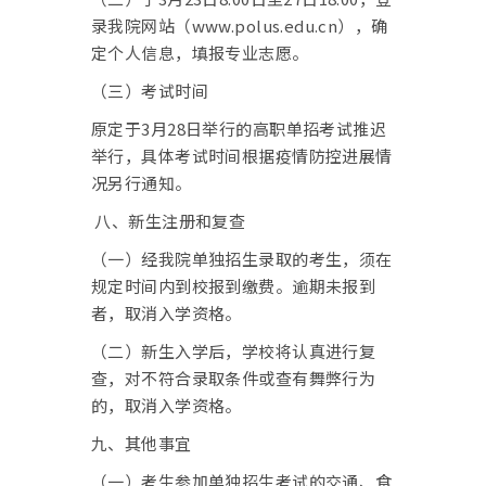
录我院网站（www.polus.edu.cn），确
定个人信息，填报专业志愿。
（三）考试时间
原定于3月28日举行的高职单招考试推迟
举行，具体考试时间根据疫情防控进展情
况另行通知。
八、新生注册和复查
（一）经我院单独招生录取的考生，须在
规定时间内到校报到缴费。逾期未报到
者，取消入学资格。
（二）新生入学后，学校将认真进行复
查，对不符合录取条件或查有舞弊行为
的，取消入学资格。
九、其他事宜
（一）
考生参加单独招生考试的交通、食