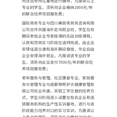
同派出导师在基地进行辅导，凡报读以上
专业的学生，须另向企业缴纳2000元/年
的联合培养项目服务费；
国际商务专业与四川美丽秀商务咨询有限
公司合作共建海外定向就业班，学生在校
期间参加企业专家授课的实战训练课程，
认岗和顶岗实习阶段在迪拜完成，由企业
安排往返交通和海外期间食宿，毕业后由
企业安排海外就业，凡报读该专业的学
生，须另向企业支付7000元/年的联合培
养项目服务费；
老年服务与管理、社区康复专业、家政服
务与管理专业与成都帮照护大健康管理有
限公司校企共建，采取工学交替的培养方
式，学生分阶段进入设置在知名企业和连
锁服务机构的生产性实训基地，进行与该
阶段能力培养对口的实习实训，凡报读以
上专业的学生，须另向企业缴纳2000元/